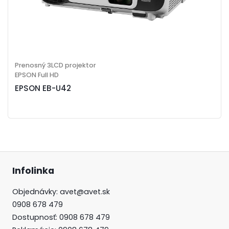
Prenosný 3LCD projektor
EPSON Full HD
EPSON EB-U42
Infolinka
Objednávky:
avet@avet.sk
0908 678 479
Dostupnosť: 0908 678 479