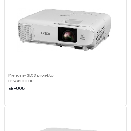
Prenosný 3LCD projektor
EPSON Full HD
EB-U05