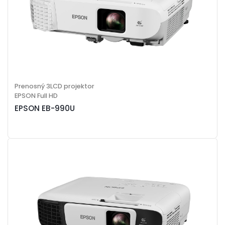
Prenosný 3LCD projektor
EPSON Full HD
EPSON EB-990U