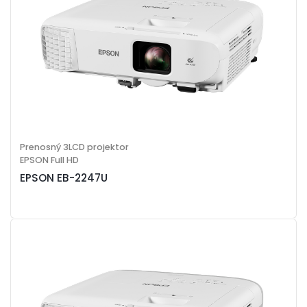
Prenosný 3LCD projektor
EPSON Full HD
EPSON EB-2247U